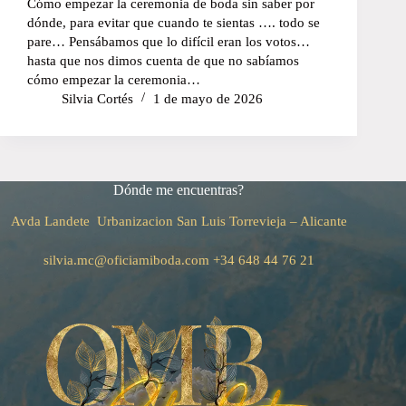
Cómo empezar la ceremonia de boda sin saber por
dónde, para evitar que cuando te sientas …. todo se
pare… Pensábamos que lo difícil eran los votos…
hasta que nos dimos cuenta de que no sabíamos
cómo empezar la ceremonia…
Silvia Cortés
1 de mayo de 2026
Dónde me encuentras?
Avda Landete Urbanizacion San Luis
Torrevieja – Alicante
silvia.mc@oficiamiboda.com
+34
648 44 76 21