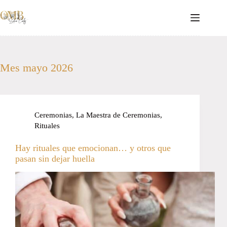
Saltar
al
contenido
Mes
mayo 2026
Ceremonias
,
La Maestra de Ceremonias
,
Rituales
Hay rituales que emocionan… y otros que
pasan sin dejar huella