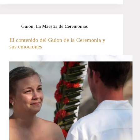
Guion
,
La Maestra de Ceremonias
El contenido del Guion de la Ceremonia y
sus emociones