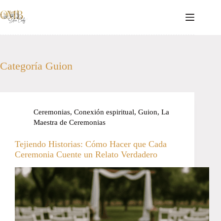
Saltar
al
contenido
Categoría
Guion
Ceremonias
,
Conexión espiritual
,
Guion
,
La
Maestra de Ceremonias
Tejiendo Historias: Cómo Hacer que Cada
Ceremonia Cuente un Relato Verdadero