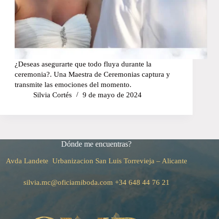
¿Deseas asegurarte que todo fluya durante la
ceremonia?. Una Maestra de Ceremonias captura y
transmite las emociones del momento.
Silvia Cortés
9 de mayo de 2024
Dónde me encuentras?
Avda Landete Urbanizacion San Luis
Torrevieja – Alicante
silvia.mc@oficiamiboda.com
+34
648 44 76 21