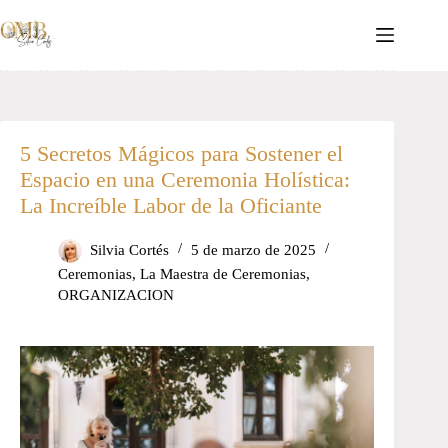
Saltar
al
contenido
5 Secretos Mágicos para Sostener el
Espacio en una Ceremonia Holística:
La Increíble Labor de la Oficiante
Silvia Cortés
5 de marzo de 2025
Ceremonias
,
La Maestra de Ceremonias
,
ORGANIZACION