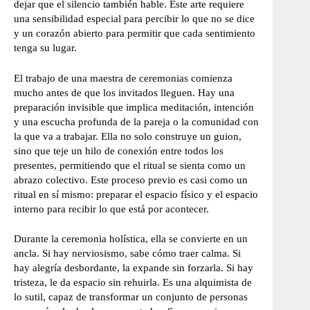
dejar que el silencio también hable. Este arte requiere
una sensibilidad especial para percibir lo que no se dice
y un corazón abierto para permitir que cada sentimiento
tenga su lugar.
El trabajo de una maestra de ceremonias comienza
mucho antes de que los invitados lleguen. Hay una
preparación invisible que implica meditación, intención
y una escucha profunda de la pareja o la comunidad con
la que va a trabajar. Ella no solo construye un guion,
sino que teje un hilo de conexión entre todos los
presentes, permitiendo que el ritual se sienta como un
abrazo colectivo. Este proceso previo es casi como un
ritual en sí mismo: preparar el espacio físico y el espacio
interno para recibir lo que está por acontecer.
Durante la ceremonia holística, ella se convierte en un
ancla. Si hay nerviosismo, sabe cómo traer calma. Si
hay alegría desbordante, la expande sin forzarla. Si hay
tristeza, le da espacio sin rehuirla. Es una alquimista de
lo sutil, capaz de transformar un conjunto de personas