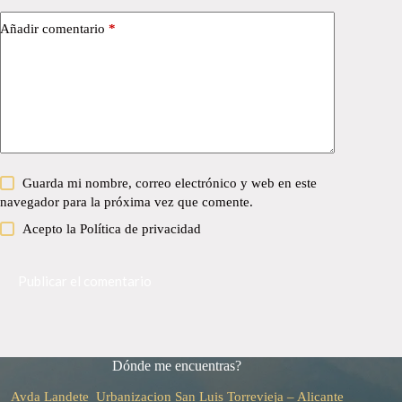
Añadir comentario
*
Guarda mi nombre, correo electrónico y web en este
navegador para la próxima vez que comente.
Acepto la
Política de privacidad
Publicar el comentario
Dónde me encuentras?
Avda Landete Urbanizacion San Luis
Torrevieja – Alicante