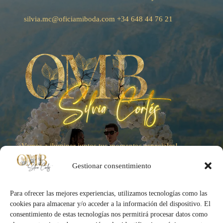
silvia.mc@oficiamiboda.com
+34
648 44 76 21
¡Vamos a iluminar juntos tus momentos especiales!
Gestionar consentimiento
Para ofrecer las mejores experiencias, utilizamos tecnologías como las
cookies para almacenar y/o acceder a la información del dispositivo. El
consentimiento de estas tecnologías nos permitirá procesar datos como