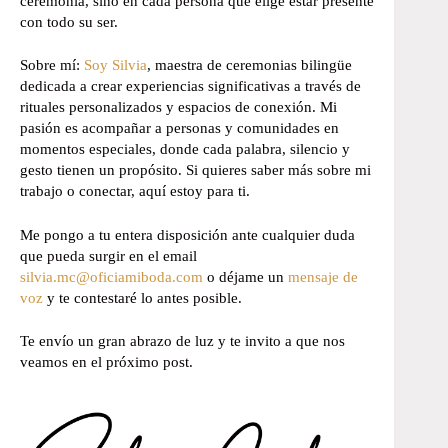
ceremonia, sino en cada persona que elige estar presente
con todo su ser.
Sobre mí:
Soy Silvia
, maestra de ceremonias bilingüe
dedicada a crear experiencias significativas a través de
rituales personalizados y espacios de conexión. Mi
pasión es acompañar a personas y comunidades en
momentos especiales, donde cada palabra, silencio y
gesto tienen un propósito. Si quieres saber más sobre mi
trabajo o conectar, aquí estoy para ti.
Me pongo a tu entera disposición ante cualquier duda
que pueda surgir en el email
silvia.mc@oficiamiboda.com
o déjame un
mensaje de
voz
y te contestaré lo antes posible.
Te envío un gran abrazo de luz y te invito a que nos
veamos en el próximo post.