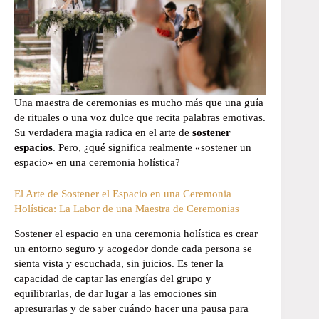
Una maestra de ceremonias es mucho más que una guía
de rituales o una voz dulce que recita palabras emotivas.
Su verdadera magia radica en el arte de
sostener
espacios
. Pero, ¿qué significa realmente «sostener un
espacio» en una ceremonia holística?
El Arte de Sostener el Espacio en una Ceremonia
Holística: La Labor de una Maestra de Ceremonias
Sostener el espacio en una ceremonia holística es crear
un entorno seguro y acogedor donde cada persona se
sienta vista y escuchada, sin juicios. Es tener la
capacidad de captar las energías del grupo y
equilibrarlas, de dar lugar a las emociones sin
apresurarlas y de saber cuándo hacer una pausa para