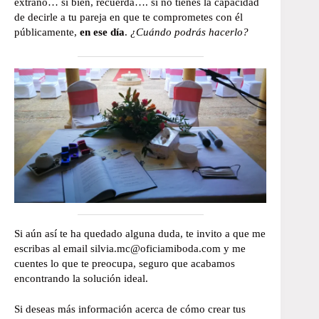
extraño… si bien, recuerda…. si no tienes la capacidad
de decirle a tu pareja en que te comprometes con él
públicamente,
en ese día
.
¿Cuándo podrás hacerlo?
Si aún así te ha quedado alguna duda, te invito a que me
escribas al email silvia.mc@oficiamiboda.com y me
cuentes lo que te preocupa, seguro que acabamos
encontrando la solución ideal.
Si deseas más información acerca de cómo crear tus